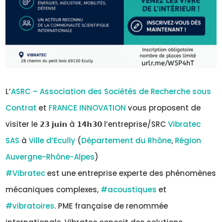
L’
ASRC – Association des Sociétés de Recherche sous
Contrat
et
FRANCE INNOVATION
vous proposent de
visiter le 𝟮𝟯 𝗷𝘂𝗶𝗻 à 𝟭𝟰𝗵𝟯𝟬 l’entreprise/SRC
Vibratec
SAS
à
Ville d’Ecully
(
Département du Rhône
,
Région
Auvergne-Rhône-Alpes
)
#Vibratec
est une entreprise experte des phénomènes
mécaniques complexes,
#acoustiques
et
#vibratoires
. PME française de renommée