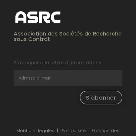
Association des Sociétés de Recherche
sous Contrat
S'abonner à la lettre d'informations
Alter
S'abonner
Mentions légales | Plan du site | Gestion des