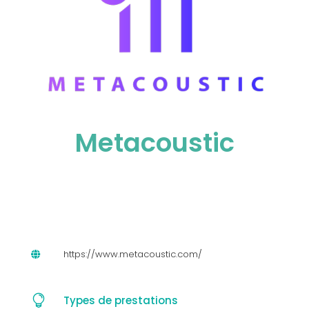
Metacoustic
https://www.metacoustic.com/


Types de prestations