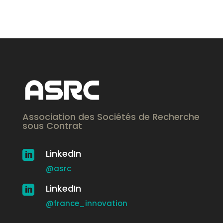
Association des Sociétés de Recherche
sous Contrat
LinkedIn

@asrc
LinkedIn

@france_innovation