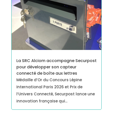
La SRC Alciom accompagne Securpost
pour développer son capteur
connecté de boîte aux lettres
Médaille d’Or du Concours Lépine
International Paris 2026 et Prix de
l’Univers Connecté, Securpost lance une
innovation française qui...