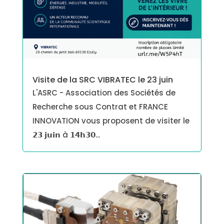
Visite de la SRC VIBRATEC le 23 juin
L'ASRC - Association des Sociétés de
Recherche sous Contrat et FRANCE
INNOVATION vous proposent de visiter le
𝟮𝟯 𝗷𝘂𝗶𝗻 à 𝟭𝟰𝗵𝟯𝟬...