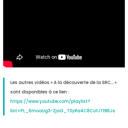
Les autres vidéos « A la découverte de la SRC… »
sont disponibles à ce lien :
https://www.youtube.com/playlist?
list=PL_6moaUg3-ZjaG_T3yRa4C8CofJTfB6Js