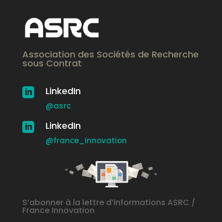
Association des Sociétés de Recherche
sous Contrat
LinkedIn

@asrc
LinkedIn

@france_innovation
S’abonner à la lettre d’informations ASRC /
France Innovation