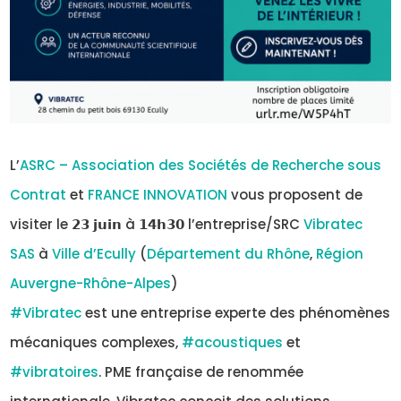
L’
ASRC – Association des Sociétés de Recherche sous
Contrat
et
FRANCE INNOVATION
vous proposent de
visiter le 𝟮𝟯 𝗷𝘂𝗶𝗻 à 𝟭𝟰𝗵𝟯𝟬 l’entreprise/SRC
Vibratec
SAS
à
Ville d’Ecully
(
Département du Rhône
,
Région
Auvergne-Rhône-Alpes
)
#Vibratec
est une entreprise experte des phénomènes
mécaniques complexes,
#acoustiques
et
#vibratoires
. PME française de renommée