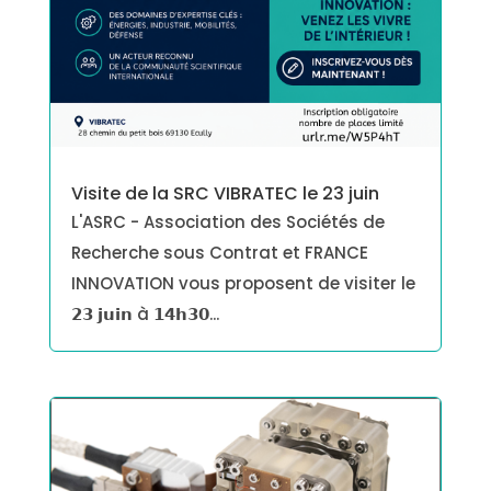
Visite de la SRC VIBRATEC le 23 juin
L'ASRC - Association des Sociétés de
Recherche sous Contrat et FRANCE
INNOVATION vous proposent de visiter le
𝟮𝟯 𝗷𝘂𝗶𝗻 à 𝟭𝟰𝗵𝟯𝟬...