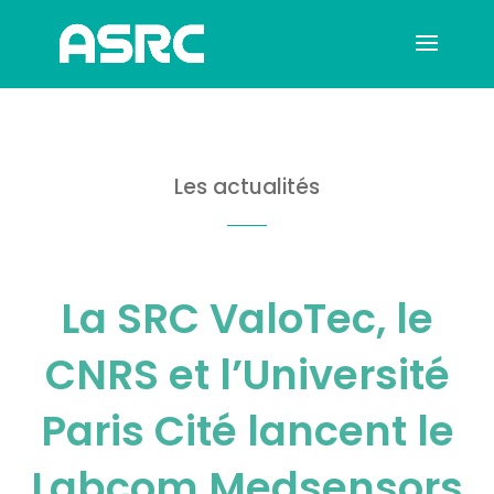
Les actualités
La SRC ValoTec, le
CNRS et l’Université
Paris Cité lancent le
Labcom Medsensors