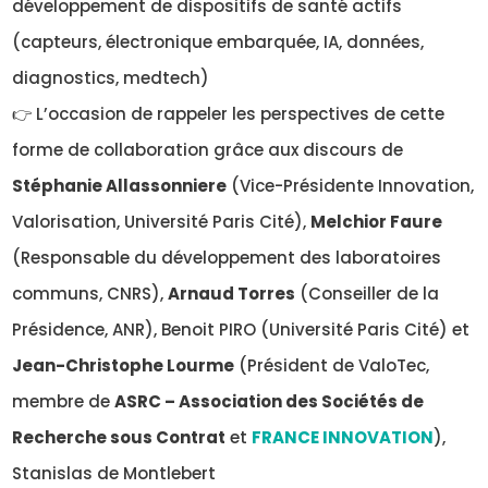
développement de dispositifs de santé actifs
(capteurs, électronique embarquée, IA, données,
diagnostics, medtech)
👉 L’occasion de rappeler les perspectives de cette
forme de collaboration grâce aux discours de
Stéphanie Allassonniere
(Vice-Présidente Innovation,
Valorisation, Université Paris Cité),
Melchior Faure
(Responsable du développement des laboratoires
communs, CNRS),
Arnaud Torres
(Conseiller de la
Présidence, ANR), Benoit PIRO (Université Paris Cité) et
Jean-Christophe Lourme
(Président de ValoTec,
membre de
ASRC – Association des Sociétés de
Recherche sous Contrat
et
FRANCE INNOVATION
),
Stanislas de Montlebert