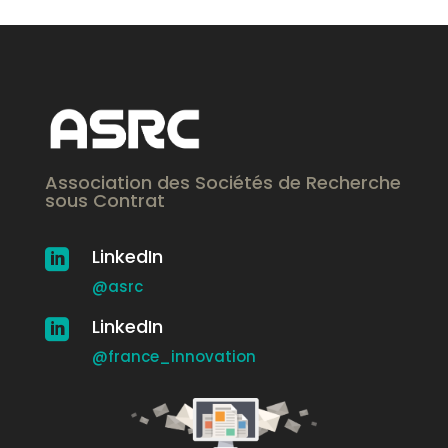
Association des Sociétés de Recherche
sous Contrat
LinkedIn

@asrc
LinkedIn

@france_innovation