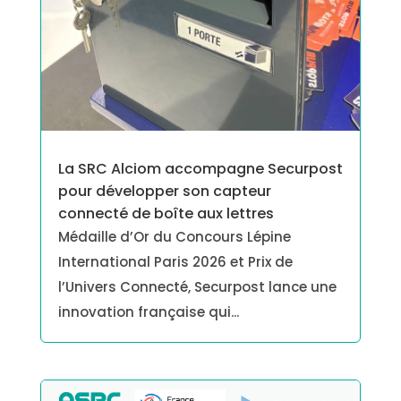
La SRC Alciom accompagne Securpost
pour développer son capteur
connecté de boîte aux lettres
Médaille d’Or du Concours Lépine
International Paris 2026 et Prix de
l’Univers Connecté, Securpost lance une
innovation française qui...