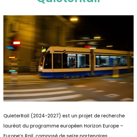
QuieterRail (2024-2027) est un projet de recherche
lauréat du programme européen Horizon Europe –
Europe’s Rail, composé de seize partenaires