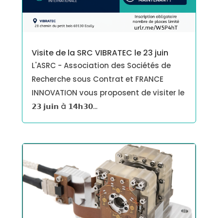
Visite de la SRC VIBRATEC le 23 juin
L'ASRC - Association des Sociétés de
Recherche sous Contrat et FRANCE
INNOVATION vous proposent de visiter le
𝟮𝟯 𝗷𝘂𝗶𝗻 à 𝟭𝟰𝗵𝟯𝟬...