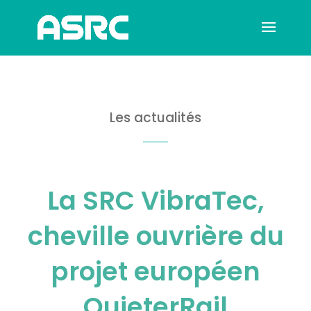
Les actualités
La SRC VibraTec,
cheville ouvrière du
projet européen
QuieterRail